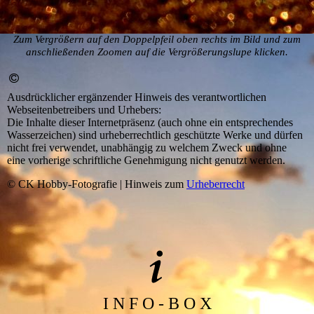
Zum Vergrößern auf den Doppelpfeil oben rechts im Bild und zum
anschließenden Zoomen auf die Vergrößerungslupe klicken.
Ausdrücklicher ergänzender Hinweis des verantwortlichen
Webseitenbetreibers und Urhebers:
Die Inhalte dieser Internetpräsenz (auch ohne ein entsprechendes
Wasserzeichen) sind urheberrechtlich geschützte Werke und dürfen
nicht frei verwendet, unabhängig zu welchem Zweck und ohne
eine vorherige schriftliche Genehmigung nicht genutzt werden.
© CK Hobby-Fotografie | Hinweis zum
Urheberrecht
I N F O - B O X